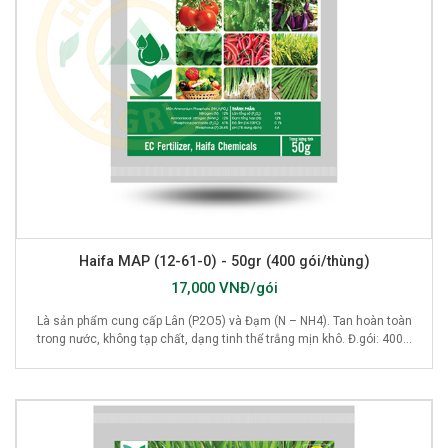
Haifa MAP (12-61-0) - 50gr (400 gói/thùng)
17,000 VNĐ/gói
Là sản phẩm cung cấp Lân (P2O5) và Đạm (N – NH4). Tan hoàn toàn
trong nước, không tạp chất, dạng tinh thể trắng mịn khô. Đ.gói: 400...