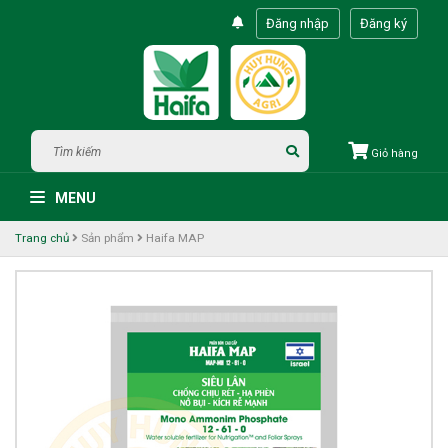
Đăng nhập
Đăng ký
Giỏ hàng
MENU
Trang chủ
Sản phẩm
Haifa MAP