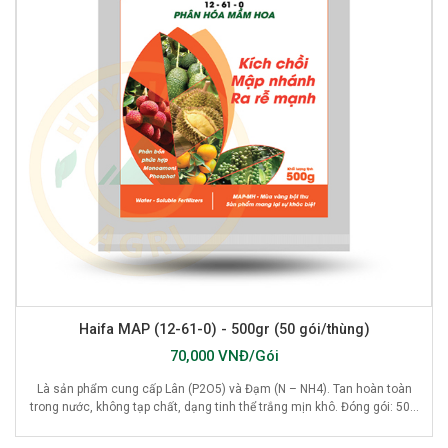
Haifa MAP (12-61-0) - 500gr (50 gói/thùng)
70,000 VNĐ/Gói
Là sản phẩm cung cấp Lân (P2O5) và Đạm (N – NH4). Tan hoàn toàn
trong nước, không tạp chất, dạng tinh thể trắng mịn khô. Đóng gói: 50...