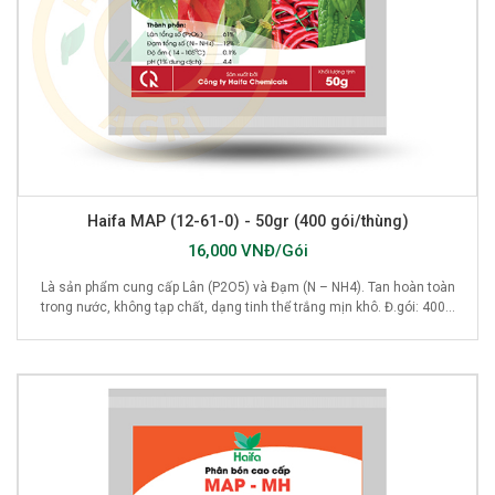
Haifa MAP (12-61-0) - 50gr (400 gói/thùng)
16,000 VNĐ/Gói
Là sản phẩm cung cấp Lân (P2O5) và Đạm (N – NH4). Tan hoàn toàn
trong nước, không tạp chất, dạng tinh thể trắng mịn khô. Đ.gói: 400...