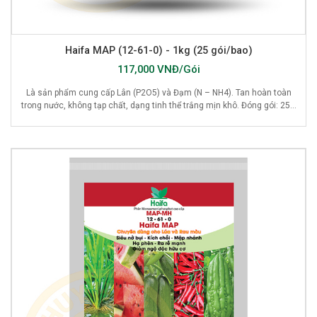
Haifa MAP (12-61-0) - 1kg (25 gói/bao)
117,000 VNĐ/Gói
Là sản phẩm cung cấp Lân (P2O5) và Đạm (N – NH4). Tan hoàn toàn
trong nước, không tạp chất, dạng tinh thể trắng mịn khô. Đóng gói: 25...